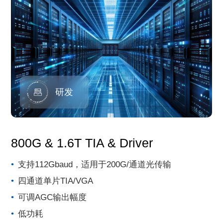
研发
800G & 1.6T TIA & Driver
支持112Gbaud，适用于200G/通道光传输
四通道单片TIA/VGA
可调AGC输出幅度
低功耗