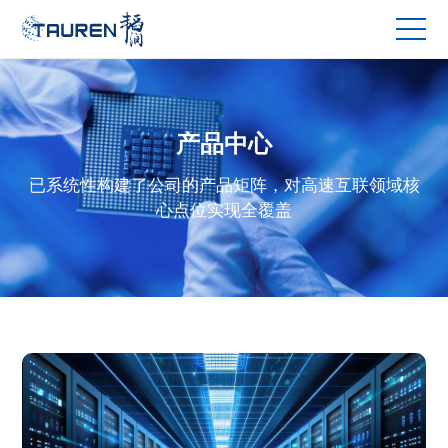
产品中心
已系统性构建了公司的产品矩阵，对高速互联领域核
心点位实现全覆盖