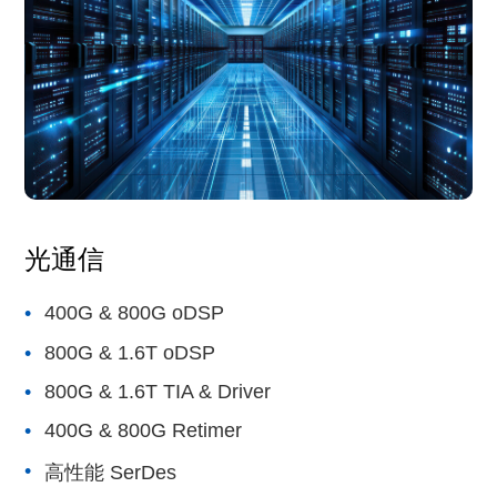
光通信
400G & 800G oDSP
800G & 1.6T oDSP
800G & 1.6T TIA & Driver
400G & 800G Retimer
高性能 SerDes