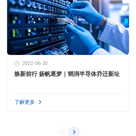
2022-06-30
焕新前行 扬帆逐梦｜韬润半导体乔迁新址
了解更多