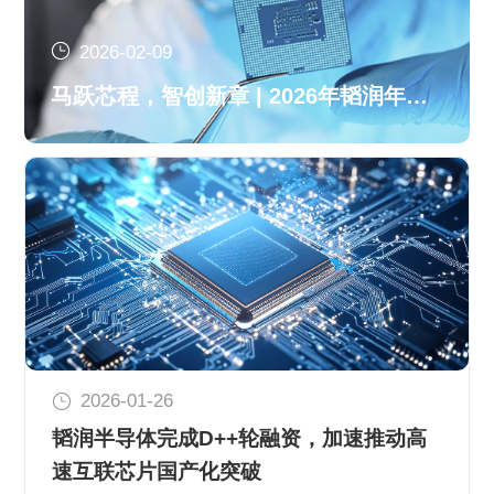
2026-02-09
马跃芯程，智创新章 | 2026年韬润年会
高光回顾
2026-01-26
韬润半导体完成D++轮融资，加速推动高
速互联芯片国产化突破