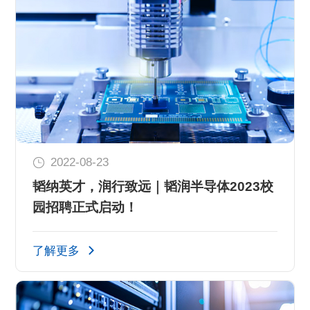
2022-08-23
韬纳英才，润行致远｜韬润半导体2023校
园招聘正式启动！
了解更多