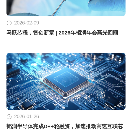
2026-02-09
马跃芯程，智创新章 | 2026年韬润年会高光回顾
2026-01-26
韬润半导体完成D++轮融资，加速推动高速互联芯