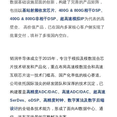
数据基础设施层面的创新，构建了完善的产品矩阵，
包括
以
基站射频收发芯片、400G & 800G相干DSP、
400G & 800G非相干DSP、超高速模拟IP
为代表的高
壁垒、 高价值产品，已在国内多家核心客户侧实现了
批量交付，填补了多项国内空白。
韬润半导体成立于2015年，专注于模拟及模数混合芯
片技术研发和产品化，重点布局高速模数混合和高速
互联芯片这一技术门槛高、国产化率低的核心赛道。
公司依托国际顶尖的研发团队和深厚的技术沉淀，已
构建覆盖
高精度ADC/DAC、高速ADC/DAC、超高速
SerDes、oDSP、高精度时钟、数字算法及数字后端
设计
的全链条技术能力，形成了面向AI数据中心、通
信、汽车等场景的完整解决方案。