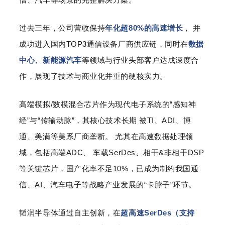
过去三年，公司营收保持
年化超80%的高速增长
， 并
成功进入国内TOP3通信设备厂商供应链，同时在
数据
中心、新能源汽车
等领域与行业头部客户达成深度合
作，展现了技术与商业化并重的硬核实力。
高端模拟/数模混合芯片作为现代电子系统的“感知神
经”与“传输动脉”，其核心技术长期 被TI、ADI、博
通、美满等美系厂商垄断。 尤其在高速数据处理领
域，包括高端ADC、 车载SerDes、相干&非相干DSP
等关键芯片，国产化率不足10%，已成为制约我国通
信、AI、汽车电子等战略产业发展的“卡脖子”环节。
韬润半导体通过自主创新，在
超高速SerDes（支持